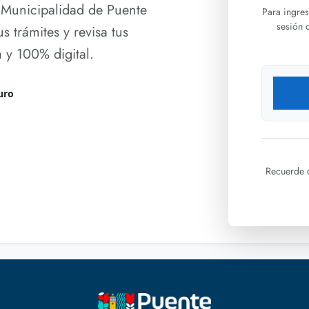
la Municipalidad de Puente
Para ingres
sesión 
us trámites y revisa tus
 y 100% digital.
uro
Recuerde q