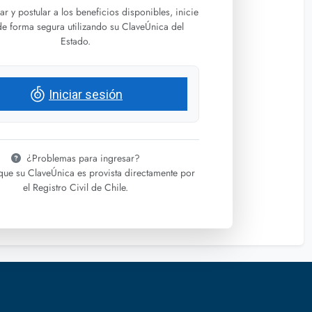
ar y postular a los beneficios disponibles, inicie
de forma segura utilizando su ClaveÚnica del
Estado.
Iniciar sesión
¿Problemas para ingresar?
ue su ClaveÚnica es provista directamente por
el Registro Civil de Chile.